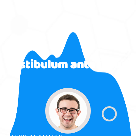
Vestibulum ante ipsum