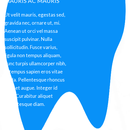
MAURIS AC MAURIS
Ut velit mauris, egestas sed,
gravida nec, ornare ut, mi.
Aenean ut orci vel massa
suscipit pulvinar. Nulla
sollicitudin. Fusce varius,
ligula non tempus aliquam,
nunc turpis ullamcorper nibh,
in tempus sapien eros vitae
ligula. Pellentesque rhoncus
nunc et augue. Integer id
felis. Curabitur aliquet
pellentesque diam.