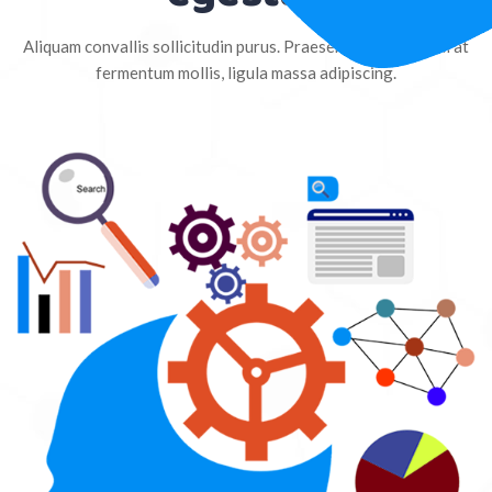
Aliquam convallis sollicitudin purus. Praesent aliquam, enim at
fermentum mollis, ligula massa adipiscing.